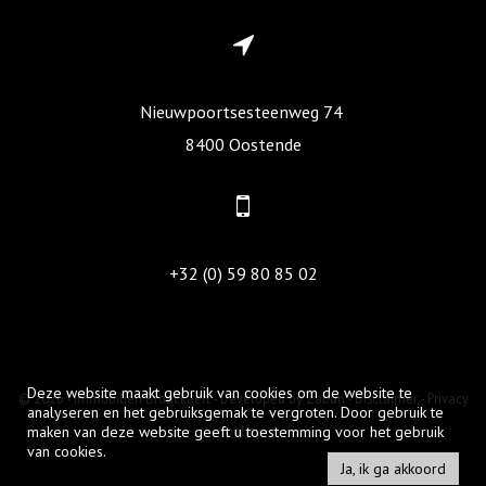
Nieuwpoortsesteenweg 74
8400 Oostende
+32 (0) 59 80 85 02
Deze website maakt gebruik van cookies om de website te
© 2026 - Immobiliën Brouckaert -
Developed by Zabun
-
Disclaimer
-
Privacy
analyseren en het gebruiksgemak te vergroten. Door gebruik te
maken van deze website geeft u toestemming voor het gebruik
policy
van cookies.
Ja, ik ga akkoord