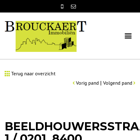
Terug naar overzicht
|
Vorig pand
Volgend pand
BEELDHOUWERSSTRA
1 / 0201, 8400