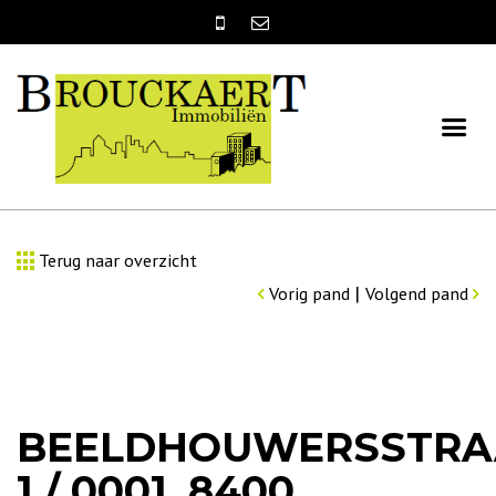
Terug naar overzicht
|
Vorig pand
Volgend pand
BEELDHOUWERSSTRA
1 / 0001, 8400