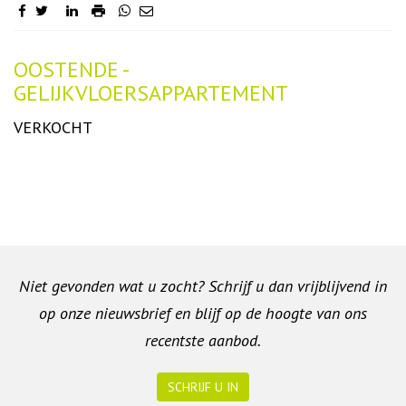
Omschrijving
OOSTENDE -
GELIJKVLOERSAPPARTEMENT
VERKOCHT
Niet gevonden wat u zocht? Schrijf u dan vrijblijvend in
op onze nieuwsbrief en blijf op de hoogte van ons
recentste aanbod.
SCHRIJF U IN