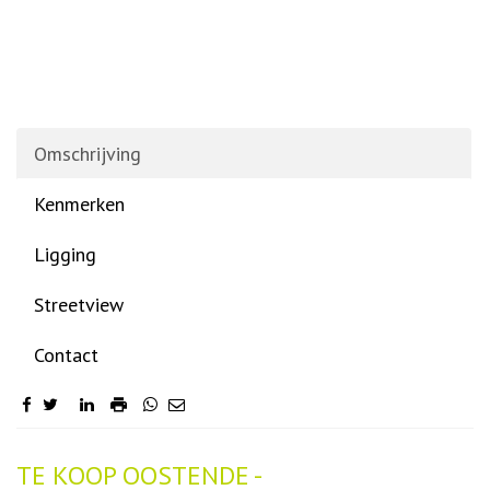
Omschrijving
Kenmerken
Ligging
Streetview
Contact
Omschrijving
TE KOOP OOSTENDE -