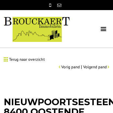
Terug naar overzicht
|
Vorig pand
Volgend pand
NIEUWPOORTSESTEE
8400 OOSTENDE