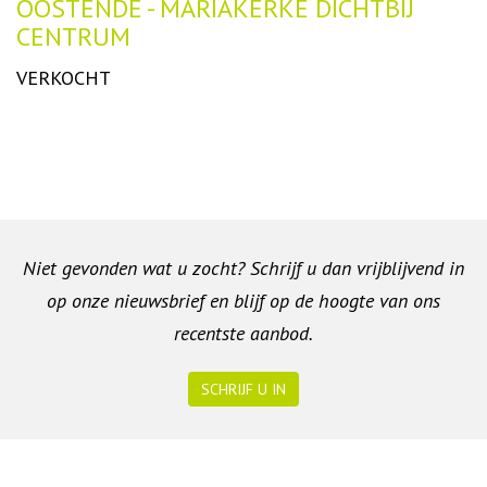
Omschrijving
OOSTENDE - MARIAKERKE DICHTBIJ
CENTRUM
VERKOCHT
Niet gevonden wat u zocht? Schrijf u dan vrijblijvend in
op onze nieuwsbrief en blijf op de hoogte van ons
recentste aanbod.
SCHRIJF U IN