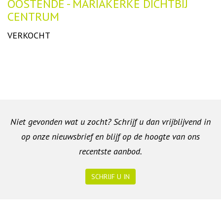
Omschrijving
OOSTENDE - MARIAKERKE DICHTBIJ
CENTRUM
VERKOCHT
Niet gevonden wat u zocht? Schrijf u dan vrijblijvend in
op onze nieuwsbrief en blijf op de hoogte van ons
recentste aanbod.
SCHRIJF U IN