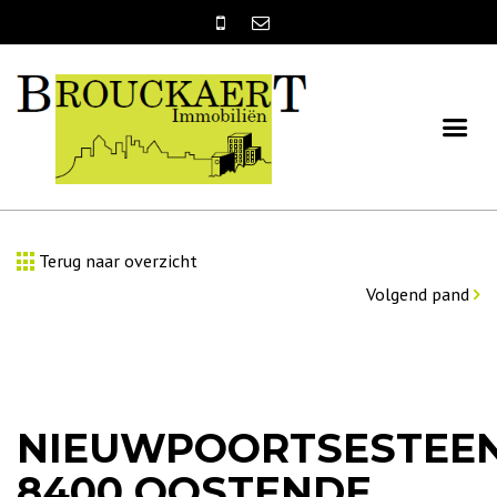
Terug naar overzicht
Volgend pand
NIEUWPOORTSESTEE
8400 OOSTENDE