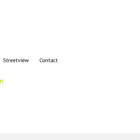
Streetview
Contact
um