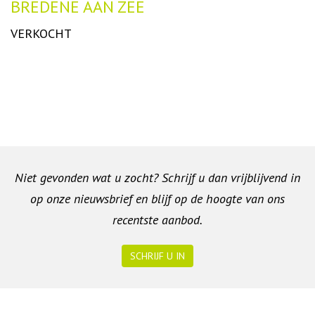
Omschrijving
BREDENE AAN ZEE
VERKOCHT
Niet gevonden wat u zocht? Schrijf u dan vrijblijvend in
op onze nieuwsbrief en blijf op de hoogte van ons
recentste aanbod.
SCHRIJF U IN