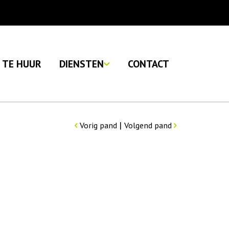
TE HUUR
DIENSTEN
CONTACT
|
Vorig pand
Volgend pand