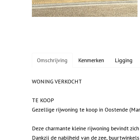
Omschrijving
Kenmerken
Ligging
Omschrijving
WONING VERKOCHT
TE KOOP
Gezellige rijwoning te koop in Oostende (Ma
Deze charmante kleine rijwoning bevindt zich
Dankzij de nabijheid van de zee, buurtwinkels