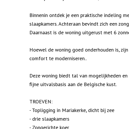
Binnenin ontdek je een praktische indeling m
slaapkamers. Achteraan bevindt zich een zonge
Daarnaast is de woning uitgerust met 6 zonne
Hoewel de woning goed onderhouden is, zijn o
comfort te moderniseren..
Deze woning biedt tal van mogelijkheden en i
fijne uitvalsbasis aan de Belgische kust.
TROEVEN:
- Topligging in Mariakerke, dicht bij zee
- drie slaapkamers
- Zongerichte koer