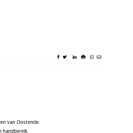
jken van Oostende.
n handbereik.