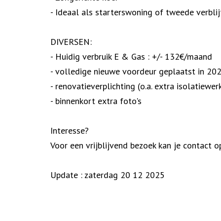
- Ideaal als starterswoning of tweede verblij
DIVERSEN:
- Huidig verbruik E & Gas : +/- 132€/maand
- volledige nieuwe voordeur geplaatst in 20
- renovatieverplichting (o.a. extra isolatiew
- binnenkort extra foto's
Interesse?
Voor een vrijblijvend bezoek kan je contac
Update : zaterdag 20 12 2025