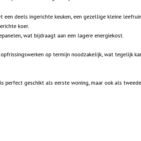
et een deels ingerichte keuken, een gezellige kleine leefr
richte koer.
panelen, wat bijdraagt aan een lagere energiekost.
pfrissingswerken op termijn noodzakelijk, wat tegelijk ka
s perfect geschikt als eerste woning, maar ook als tweede 