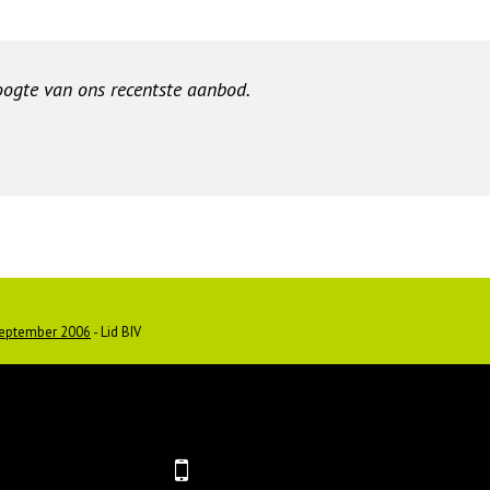
hoogte van ons recentste aanbod.
september 2006
- Lid BIV