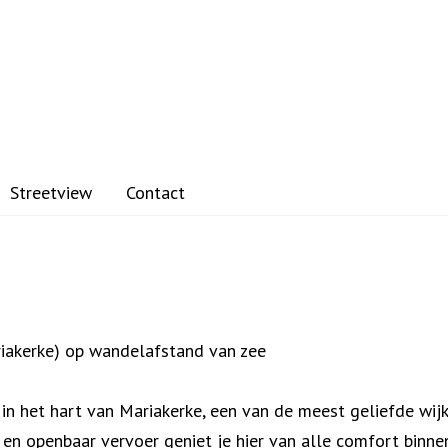
Streetview
Contact
riakerke) op wandelafstand van zee
 in het hart van Mariakerke, een van de meest geliefde wi
 en openbaar vervoer geniet je hier van alle comfort binne